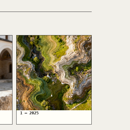
1 — 2025