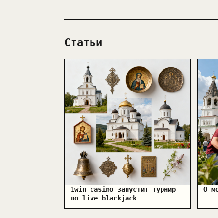
Статьи
1win casino запустит турнир
О м
по live blackjack