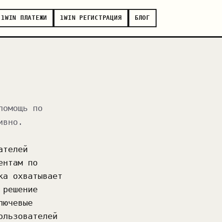
1WIN ПЛАТЕЖИ
1WIN РЕГИСТРАЦИЯ
БЛОГ
помощь по
ивно.
ателей
ентам по
ка охватывает
 решение
лючевые
ользователей