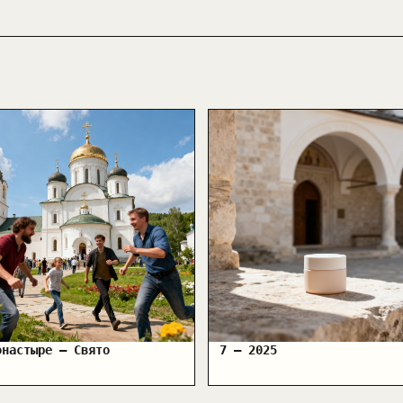
онастыре — Свято
7 — 2025