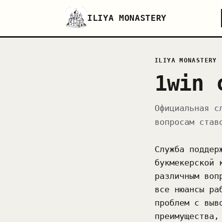
ILIYA MONASTERY
ILIYA MONASTERY
1win 
Официальная с
вопросам став
Служба поддер
букмекерской 
различным воп
все нюансы ра
проблем с выв
преимущества,